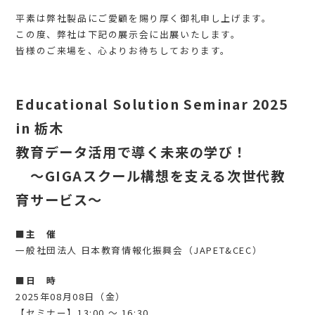
平素は弊社製品にご愛顧を賜り厚く御礼申し上げます。
この度、弊社は下記の展示会に出展いたします。
皆様のご来場を、心よりお待ちしております。
Educational Solution Seminar 2025
in 栃木
教育データ活用で導く未来の学び！
～GIGAスクール構想を支える次世代教
育サービス～
■主 催
一般社団法人 日本教育情報化振興会（JAPET&CEC）
■日 時
2025年08月08日（金）
【セミナー】13:00 ～ 16:30