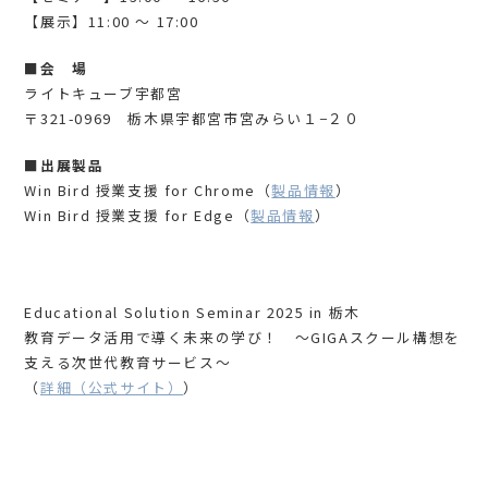
【展示】11:00 ～ 17:00
■会 場
ライトキューブ宇都宮
〒321-0969 栃木県宇都宮市宮みらい１−２０
■出展製品
Win Bird 授業支援 for Chrome（
製品情報
）
Win Bird 授業支援 for Edge（
製品情報
）
Educational Solution Seminar 2025 in 栃木
教育データ活用で導く未来の学び！ ～GIGAスクール構想を
支える次世代教育サービス～
（
詳細（公式サイト）
）