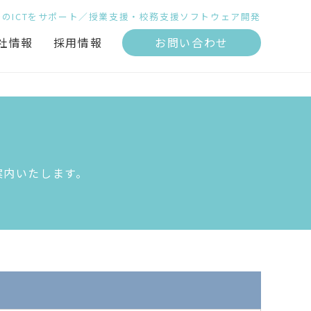
場のICTをサポート／授業支援・校務支援ソフトウェア開発
お問い合わせ
社情報
採用情報
案内いたします。