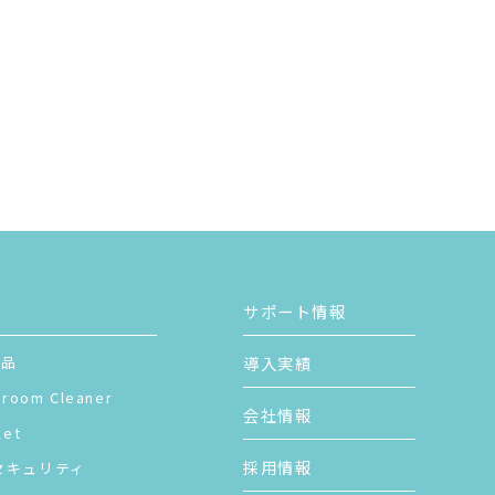
サポート情報
製品
導入実績
sroom Cleaner
会社情報
ket
採用情報
セキュリティ