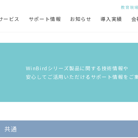
教育現
サービス
サポート情報
お知らせ
導入実績
会
WinBirdシリーズ製品に関する技術情報や
安心してご活用いただけるサポート情報をご
共通