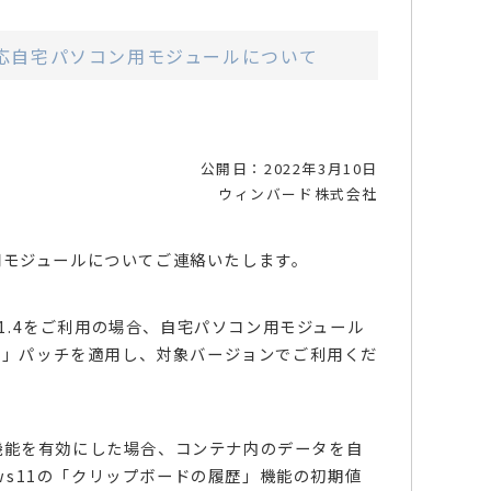
」対応自宅パソコン用モジュールについて
公開日：2022年3月10日
ウィンバード株式会社
ン用モジュールについてご連絡いたします。
0～7.1.4をご利用の場合、自宅パソコン用モジュール
用」パッチを適用し、対象バージョンでご利用くだ
」機能を有効にした場合、コンテナ内のデータを自
ws11の「クリップボードの履歴」機能の初期値