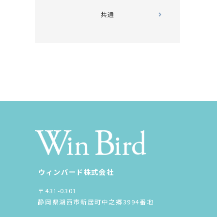
共通
ウィンバード株式会社
〒431-0301
静岡県湖西市新居町中之郷3994番地