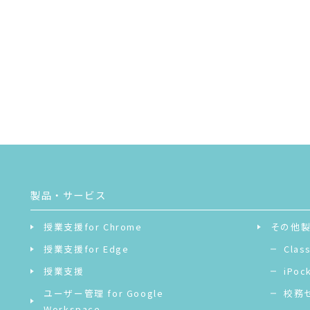
製品・サービス
授業支援for Chrome
その他
授業支援for Edge
Clas
授業支援
iPoc
ユーザー管理 for Google
校務
Workspace